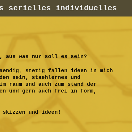
s serielles individuelles
, aus was nur soll es sein?
aendig, stetig fallen ideen in mich
den sein, staehlernes und
im raum und auch zum stand der
en und gern auch frei in form,
 skizzen und ideen!