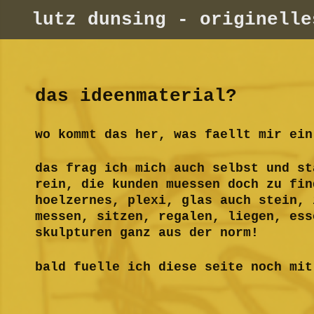
lutz dunsing - originelle
das ideenmaterial?
wo kommt das her, was faellt mir ein
das frag ich mich auch selbst und st
rein, die kunden muessen doch zu fin
hoelzernes, plexi, glas auch stein, 
messen, sitzen, regalen, liegen, ess
skulpturen ganz aus der norm!
bald fuelle ich diese seite noch mit