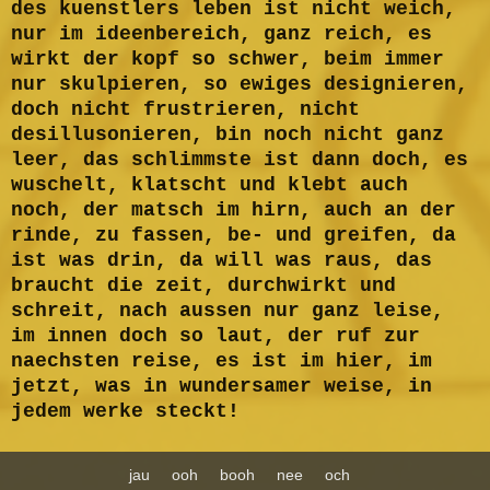
des kuenstlers leben ist nicht weich,
nur im ideenbereich, ganz reich, es
wirkt der kopf so schwer, beim immer
nur skulpieren, so ewiges designieren,
doch nicht frustrieren, nicht
desillusonieren, bin noch nicht ganz
leer, das schlimmste ist dann doch, es
wuschelt, klatscht und klebt auch
noch, der matsch im hirn, auch an der
rinde, zu fassen, be- und greifen, da
ist was drin, da will was raus, das
braucht die zeit, durchwirkt und
schreit, nach aussen nur ganz leise,
im innen doch so laut, der ruf zur
naechsten reise, es ist im hier, im
jetzt, was in wundersamer weise, in
jedem werke steckt!
jau
ooh
booh
nee
och