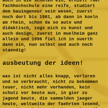
auch in die schulen ein, erhielt fuer
fachhochschule eine reife, studiert
dem bauingeneur sein wesen, zuerst
noch dort bis 1981, ab dann in koeln
am rhein, schon da so auto und
didaktisch, zogs mich zu kunst und
auch design, zuerst in muelheim ganz
allein und 1996 fiel ich in suerth
dann ein, nun selbst und auch noch
staendig!
ausbeutung der ideen!
was ist nicht alles knapp, verloren
und so verbraucht, nicht zu bekommen
teuer, nicht mehr vorhanden, kein
schutz vor beute aus, in gier zu
jagend beute, die sammelden jaeger
heute, weltweite der faehrten lesend,